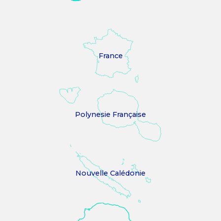
France
Polynesie Française
Nouvelle Calédonie