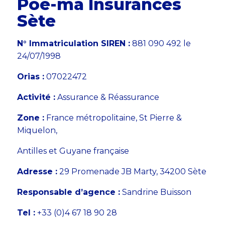
Poe-ma Insurances
Sète
N° Immatriculation SIREN :
881 090 492 le
24/07/1998
Orias :
07022472
Activité :
Assurance & Réassurance
Zone :
France métropolitaine, St Pierre &
Miquelon,
Antilles et Guyane française
Adresse :
29 Promenade JB Marty, 34200 Sète
Responsable d’agence :
Sandrine Buisson
Tel :
+33 (0)4 67 18 90 28