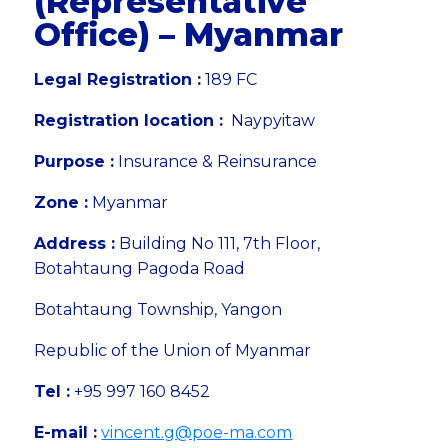
(Representative
Office) – Myanmar
Legal Registration :
189 FC
Registration location :
Naypyitaw
Purpose :
Insurance & Reinsurance
Zone :
Myanmar
Address :
Building No 111, 7th Floor,
Botahtaung Pagoda Road
Botahtaung Township, Yangon
Republic of the Union of Myanmar
Tel :
+95 997 160 8452
E-mail :
vincent.g@poe-ma.com