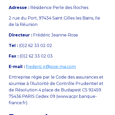
Adresse :
Résidence Perle des Roches
2 rue du Port, 97434 Saint Gilles les Bains, Ile
de la Réunion
Directeur :
Frédéric Jeanne-Rose
Tel :
(0)2 62 33 02 02
Fax :
(0)2 62 33 02 03
E-mail :
frederic.jr@poe-ma.com
Entreprise régie par le Code des assurances et
soumise à l’Autorité de Contrôle Prudentiel et
de Résolution 4 place de Budapest CS 92459
75436 PARIS Cedex 09 (www.acpr.banque-
france.fr).