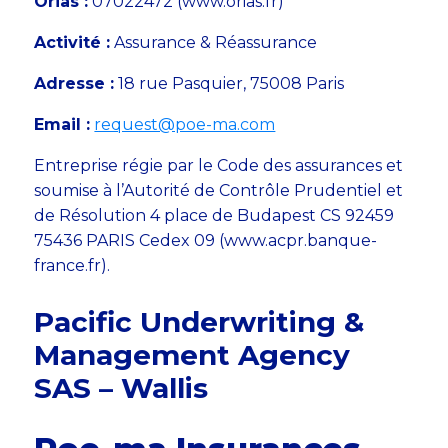
Orias :
07022472 (www.orias.fr)
Activité :
Assurance & Réassurance
Adresse :
18 rue Pasquier, 75008 Paris
Email :
request@poe-ma.com
Entreprise régie par le Code des assurances et
soumise à l’Autorité de Contrôle Prudentiel et
de Résolution 4 place de Budapest CS 92459
75436 PARIS Cedex 09 (www.acpr.banque-
france.fr).
Pacific Underwriting &
Management Agency
SAS – Wallis