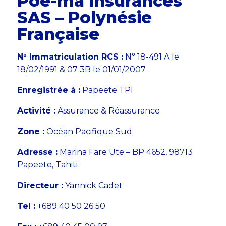
Poe-ma Insurances
SAS – Polynésie
Française
N° Immatriculation RCS :
N° 18-491 A le
18/02/1991 & 07 3B le 01/01/2007
Enregistrée à :
Papeete TPI
Activité :
Assurance & Réassurance
Zone :
Océan Pacifique Sud
Adresse :
Marina Fare Ute – BP 4652, 98713
Papeete, Tahiti
Directeur :
Yannick Cadet
Tel :
+689 40 50 26 50