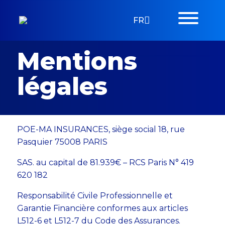
FR
Mentions
légales
POE-MA INSURANCES, siège social 18, rue
Pasquier 75008 PARIS
SAS. au capital de 81.939€ – RCS Paris N° 419
620 182
Responsabilité Civile Professionnelle et
Garantie Financière conformes aux articles
L512-6 et L512-7 du Code des Assurances.