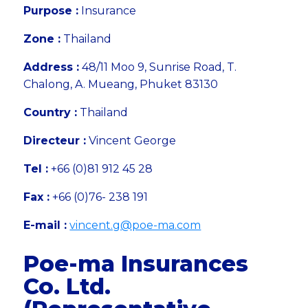
Purpose :
Insurance
Zone :
Thailand
Address :
48/11 Moo 9, Sunrise Road, T.
Chalong, A. Mueang, Phuket 83130
Country :
Thailand
Directeur :
Vincent George
Tel :
+66 (0)81 912 45 28
Fax :
+66 (0)76- 238 191
E-mail :
vincent.g@poe-ma.com
Poe-ma Insurances
Co. Ltd.